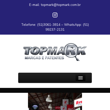
E-mail:
topmark@topmark.com.br
Telefone: (51)3061-3814 – WhatsApp: (51)
99237-2131
PÁGINA INICIAL
A TOPMARK
SOBRE O RS